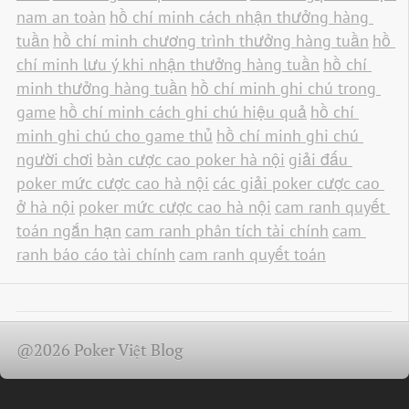
nam an toàn
hồ chí minh cách nhận thưởng hàng 
tuần
hồ chí minh chương trình thưởng hàng tuần
hồ 
chí minh lưu ý khi nhận thưởng hàng tuần
hồ chí 
minh thưởng hàng tuần
hồ chí minh ghi chú trong 
game
hồ chí minh cách ghi chú hiệu quả
hồ chí 
minh ghi chú cho game thủ
hồ chí minh ghi chú 
người chơi
bàn cược cao poker hà nội
giải đấu 
poker mức cược cao hà nội
các giải poker cược cao 
ở hà nội
poker mức cược cao hà nội
cam ranh quyết 
toán ngắn hạn
cam ranh phân tích tài chính
cam 
ranh báo cáo tài chính
cam ranh quyết toán
@2026 Poker Việt Blog